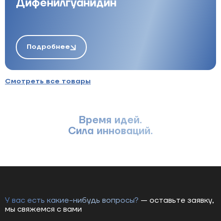
Дифенилгуанидин
Подробнее
Смотреть все товары
Время идей.
Сила инноваций.
У вас есть какие-нибудь вопросы?
— оставьте заявку,
мы свяжемся с вами