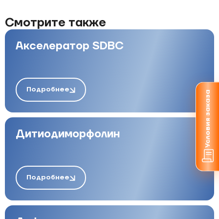
Смотрите также
Акселератор SDBC
Подробнее
Условия заказа
Дитиодиморфолин
Подробнее