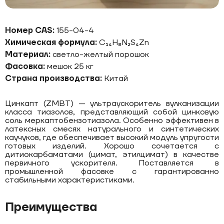
Номер CAS:
155-04-4
Химическая формула:
C₁₄H₈N₂S₄Zn
Материал:
светло-желтый порошок
Фасовка:
мешок 25 кг
Страна производства:
Китай
Цинкапт (ZMBT) — ультраускоритель вулканизации
класса тиазолов, представляющий собой цинковую
соль меркаптобензотиазола. Особенно эффективен в
латексных смесях натурального и синтетических
каучуков, где обеспечивает высокий модуль упругости
готовых изделий. Хорошо сочетается с
дитиокарбаматами (цимат, этилцимат) в качестве
первичного ускорителя. Поставляется в
промышленной фасовке с гарантированно
стабильными характеристиками.
Преимущества