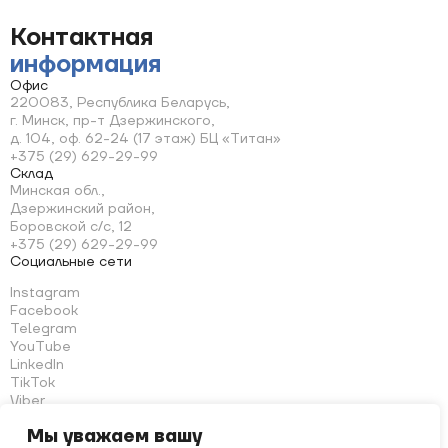
Контактная
информация
Офис
220083, Республика Беларусь,
г. Минск, пр-т Дзержинского,
д. 104, оф. 62-24 (17 этаж) БЦ «Титан»
+375 (29) 629-29-99
Склад
Минская обл.,
Дзержинский район,
Боровской с/с, 12
+375 (29) 629-29-99
Социальные сети
Instagram
Facebook
Telegram
YouTube
LinkedIn
TikTok
Viber
WhatsApp
Мы уважаем вашу
We Chat