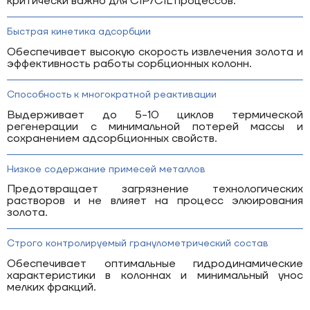
критически важно для CIP/CIL процессов.
Быстрая кинетика адсорбции
Обеспечивает высокую скорость извлечения золота и
эффективность работы сорбционных колонн.
Способность к многократной реактивации
Выдерживает до 5-10 циклов термической
регенерации с минимальной потерей массы и
сохранением адсорбционных свойств.
Низкое содержание примесей металлов
Предотвращает загрязнение технологических
растворов и не влияет на процесс элюирования
золота.
Строго контролируемый гранулометрический состав
Обеспечивает оптимальные гидродинамические
характеристики в колоннах и минимальный унос
мелких фракций.