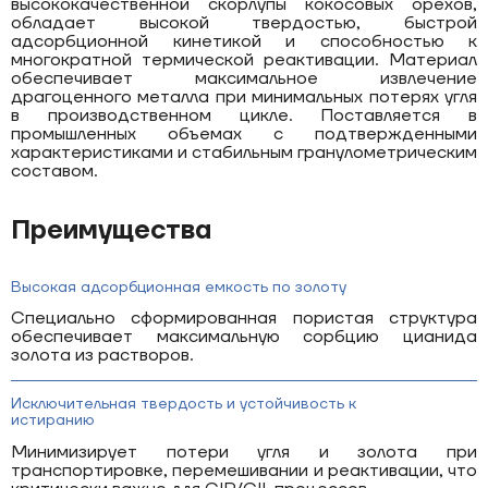
высококачественной скорлупы кокосовых орехов,
обладает высокой твердостью, быстрой
адсорбционной кинетикой и способностью к
многократной термической реактивации. Материал
обеспечивает максимальное извлечение
драгоценного металла при минимальных потерях угля
в производственном цикле. Поставляется в
промышленных объемах с подтвержденными
характеристиками и стабильным гранулометрическим
составом.
Преимущества
Высокая адсорбционная емкость по золоту
Специально сформированная пористая структура
обеспечивает максимальную сорбцию цианида
золота из растворов.
Исключительная твердость и устойчивость к
истиранию
Минимизирует потери угля и золота при
транспортировке, перемешивании и реактивации, что